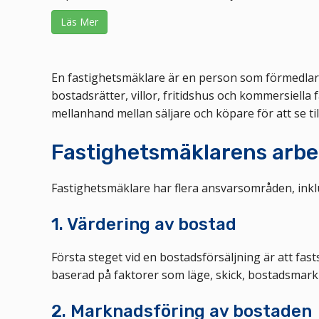
Läs Mer
En fastighetsmäklare är en person som förmedlar k
bostadsrätter, villor, fritidshus och kommersiell
mellanhand mellan säljare och köpare för att se till
Fastighetsmäklarens arbe
Fastighetsmäklare har flera ansvarsområden, inkl
1. Värdering av bostad
Första steget vid en bostadsförsäljning är att fa
baserad på faktorer som läge, skick, bostadsmarkn
2. Marknadsföring av bostaden