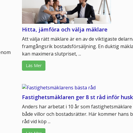
Hitta, jämföra och välja mäklare
Att välja rätt mäklare är en av de viktigaste delarn
framgångsrik bostadsförsäljning. En duktig mäkl
Genom
kan maximera slutpriset, ...
Läs Mer
Fastighetsmäklaren ger 8 st råd inför hus
Anders har arbetat i 10 år som fastighetsmäklare
både villor och bostadsrätter. Här kommer hans 
råd vid köp ...