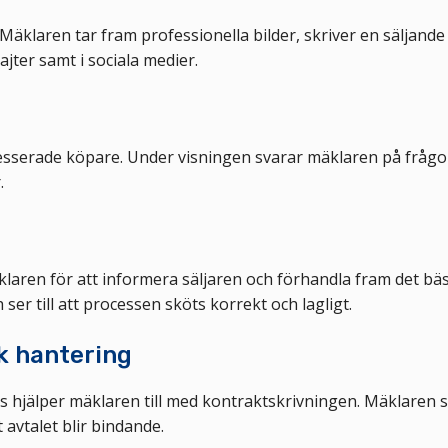
Mäklaren tar fram professionella bilder, skriver en säljande
ter samt i sociala medier.
resserade köpare. Under visningen svarar mäklaren på frågo
.
aren för att informera säljaren och förhandla fram det bä
er till att processen sköts korrekt och lagligt.
sk hantering
 hjälper mäklaren till med kontraktskrivningen. Mäklaren se
 avtalet blir bindande.