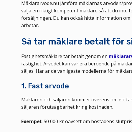
Mäklararvode.nu jämföra mäklarnas arvoden/provis
välja en riktigt kompetent mäklare så att du inte 
försäljningen. Du kan också hitta information om 
arbetar.
Så tar mäklare betalt för s
Fastighetsmäklare tar betalt genom en
mäklarar
fastighet. Arvodet kan variera beroende på mäkla
säljas. Här är de vanligaste modellerna för mäkla
1. Fast arvode
Mäklaren och säljaren kommer överens om ett fast
säljaren förutsägbarhet kring kostnaden.
Exempel:
50 000 kr oavsett om bostadens slutpris