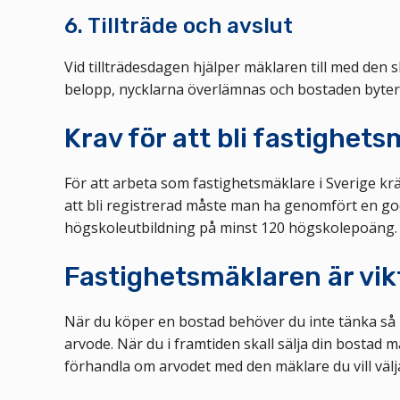
6. Tillträde och avslut
Vid tillträdesdagen hjälper mäklaren till med den 
belopp, nycklarna överlämnas och bostaden byter
Krav för att bli fastighet
För att arbeta som fastighetsmäklare i Sverige kr
att bli registrerad måste man ha genomfört en god
högskoleutbildning på minst 120 högskolepoäng.
Fastighetsmäklaren är vikti
När du köper en bostad behöver du inte tänka så 
arvode. När du i framtiden skall sälja din bostad 
förhandla om arvodet med den mäklare du vill välj