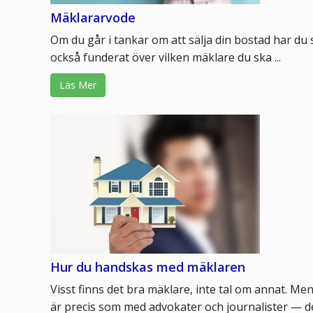
Mäklararvode
Om du går i tankar om att sälja din bostad har du 
också funderat över vilken mäklare du ska ...
Läs Mer
Hur du handskas med mäklaren
Visst finns det bra mäklare, inte tal om annat. Men
är precis som med advokater och journalister — det