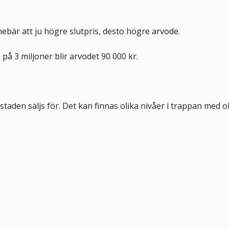
nnebär att ju högre slutpris, desto högre arvode.
s på 3 miljoner blir arvodet 90 000 kr.
aden säljs för. Det kan finnas olika nivåer i trappan med o