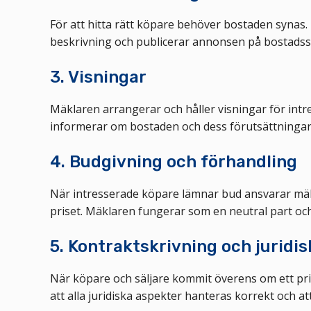
För att hitta rätt köpare behöver bostaden synas. 
beskrivning och publicerar annonsen på bostadssaj
3. Visningar
Mäklaren arrangerar och håller visningar för int
informerar om bostaden och dess förutsättningar
4. Budgivning och förhandling
När intresserade köpare lämnar bud ansvarar mäkl
priset. Mäklaren fungerar som en neutral part och s
5. Kontraktskrivning och juridi
När köpare och säljare kommit överens om ett pris
att alla juridiska aspekter hanteras korrekt och att