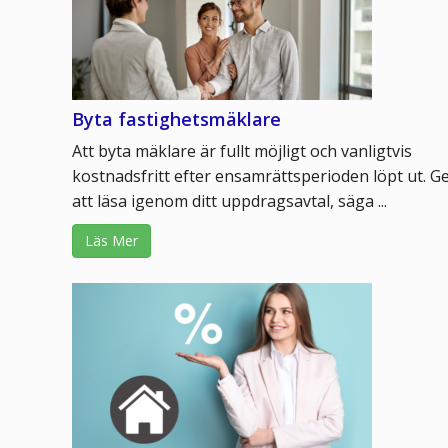
Byta fastighetsmäklare
Att byta mäklare är fullt möjligt och vanligtvis
kostnadsfritt efter ensamrättsperioden löpt ut. 
att läsa igenom ditt uppdragsavtal, säga ...
Läs Mer