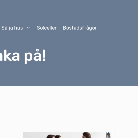
Sälja hus
Solceller
Bostadsfrågor
nka på!