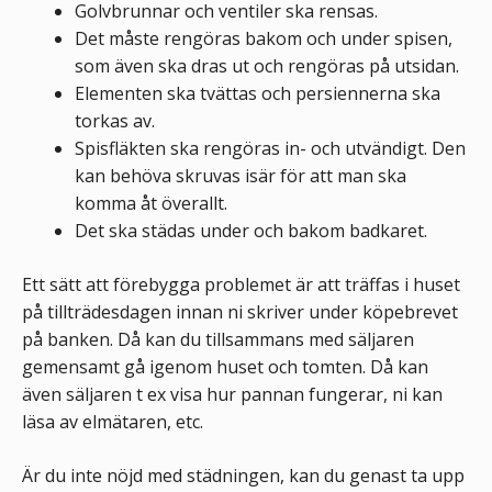
Golvbrunnar och ventiler ska rensas.
Det måste rengöras bakom och under spisen,
som även ska dras ut och rengöras på utsidan.
Elementen ska tvättas och persiennerna ska
torkas av.
Spisfläkten ska rengöras in- och utvändigt. Den
kan behöva skruvas isär för att man ska
komma åt överallt.
Det ska städas under och bakom badkaret.
Ett sätt att förebygga problemet är att träffas i huset
på tillträdesdagen innan ni skriver under köpebrevet
på banken. Då kan du tillsammans med säljaren
gemensamt gå igenom huset och tomten. Då kan
även säljaren t ex visa hur pannan fungerar, ni kan
läsa av elmätaren, etc.
Är du inte nöjd med städningen, kan du genast ta upp