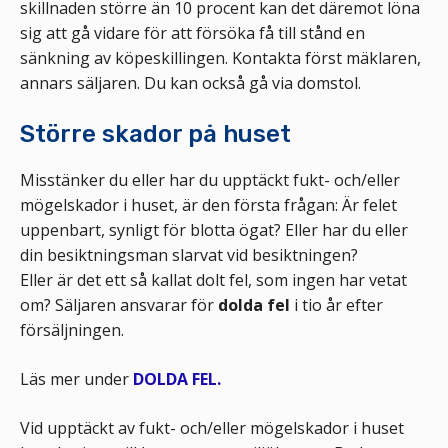
skillnaden större än 10 procent kan det däremot löna
sig att gå vidare för att försöka få till stånd en
sänkning av köpeskillingen. Kontakta först mäklaren,
annars säljaren. Du kan också gå via domstol.
Större skador på huset
Misstänker du eller har du upptäckt fukt- och/eller
mögelskador i huset, är den första frågan: Är felet
uppenbart, synligt för blotta ögat? Eller har du eller
din besiktningsman slarvat vid besiktningen?
Eller är det ett så kallat dolt fel, som ingen har vetat
om? Säljaren ansvarar för
dolda fel
i tio år efter
försäljningen.
Läs mer under
DOLDA FEL.
Vid upptäckt av fukt- och/eller mögelskador i huset