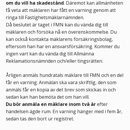
om du vill ha skadestånd
. Däremot kan allmänheten
få veta att mäklaren har fått en varning genom att
ringa till Fastighetsmäklarnämnden.
Då beslutet är taget i FMN kan du vända dig till
mäklaren och försöka nå en överenskommelse. Du
kan också kontakta mäklarens försäkringsbolag,
eftersom han har en ansvarsförsäkring. Kommer du
ingen vart kan du vända dig till Allmänna
Reklamationsnämnden och/eller tingsrätten.
Årligen anmäls hundratals mäklare till FMN och en del
får en varning. Anmälan ska vara skriftlig, den som
anmäls får en kopia av det brev som skickas in och
sedan kan han bemöta det om han vill.
Du bör anmäla en mäklare inom två år
efter
händelsen ägde rum. En varning hänger med i fem år,
sedan tas den bort ur registret.