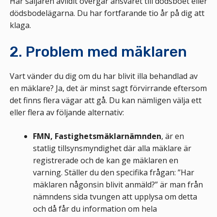
Har säljaren avlidit övergår ansvaret till dödsboet eller
dödsbodelägarna. Du har fortfarande tio år på dig att
klaga.
2. Problem med mäklaren
Vart vänder du dig om du har blivit illa behandlad av
en mäklare? Ja, det är minst sagt förvirrande eftersom
det finns flera vägar att gå. Du kan nämligen välja ett
eller flera av följande alternativ:
FMN, Fastighetsmäklarnämnden
, är en
statlig tillsynsmyndighet där alla mäklare är
registrerade och de kan ge mäklaren en
varning. Ställer du den specifika frågan: ”Har
mäklaren någonsin blivit anmäld?” är man från
nämndens sida tvungen att upplysa om detta
och då får du information om hela