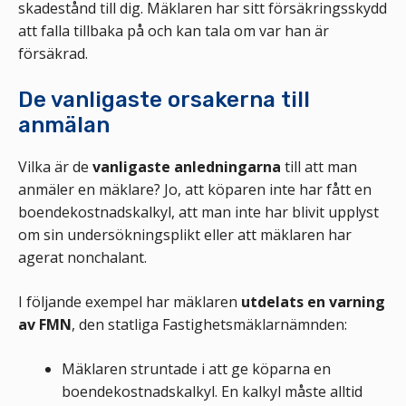
skadestånd till dig. Mäklaren har sitt försäkringsskydd
att falla tillbaka på och kan tala om var han är
försäkrad.
De vanligaste orsakerna till
anmälan
Vilka är de
vanligaste anledningarna
till att man
anmäler en mäklare? Jo, att köparen inte har fått en
boendekostnadskalkyl, att man inte har blivit upplyst
om sin undersökningsplikt eller att mäklaren har
agerat nonchalant.
I följande exempel har mäklaren
utdelats en varning
av FMN
, den statliga Fastighetsmäklarnämnden:
Mäklaren struntade i att ge köparna en
boendekostnadskalkyl. En kalkyl måste alltid