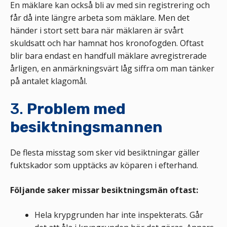
En mäklare kan också bli av med sin registrering och
får då inte längre arbeta som mäklare. Men det
händer i stort sett bara när mäklaren är svårt
skuldsatt och har hamnat hos kronofogden. Oftast
blir bara endast en handfull mäklare avregistrerade
årligen, en anmärkningsvärt låg siffra om man tänker
på antalet klagomål.
3.
Problem med
besiktningsmannen
De flesta misstag som sker vid besiktningar gäller
fuktskador som upptäcks av köparen i efterhand.
Följande saker missar besiktningsmän oftast:
Hela krypgrunden har inte inspekterats. Går