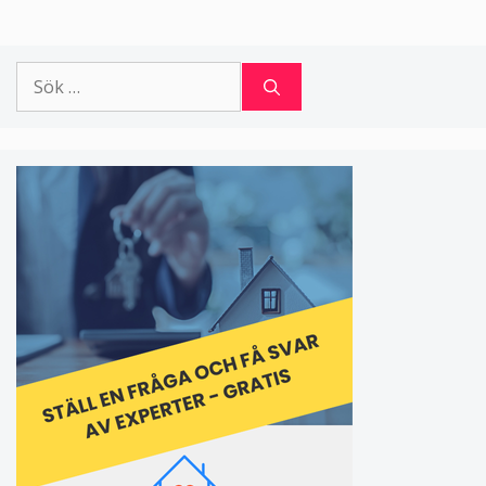
Sök
efter: