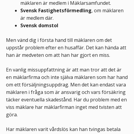
mäklaren är medlem i Mäklarsamfundet.
Svensk Fastighetsförmedling
, om mäklaren
är medlem där.
Svensk domstol
Men vänd dig i första hand till mäklaren om det
uppstår problem efter en husaffär. Det kan hända att
han är medveten om att han har gjort en miss.
En vanlig missuppfattning är att man tror att det är
en mäklarfirma och inte själva mäklaren som har hand
om ett försäljningsuppdrag. Men det kan endast vara
mäklaren i fråga som är ansvarig och vars försäkring
täcker eventuella skadestånd. Har du problem med en
viss mäklare har mäklarfirman inget med tvisten att
göra.
Har mäklaren varit vårdslös kan han tvingas betala