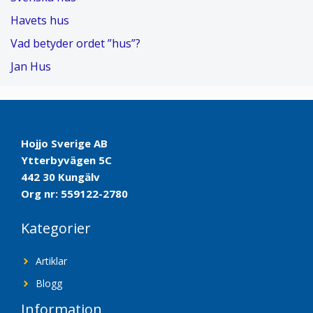
Havets hus
Vad betyder ordet ”hus”?
Jan Hus
Hojjo Sverige AB
Ytterbyvägen 5C
442 30 Kungälv
Org nr: 559122-2780
Kategorier
Artiklar
Blogg
Information