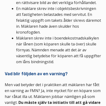
en rättvisare bild av det verkliga förhållandet.
En mäklare skrev inte i objektsbeskrivningen
att fastigheten belastades med servitut. En
felaktig uppgift om takets ålder skrevs däremot
in. Mäklaren hade även skulder hos
kronofogden.
Mäklaren skrev inte i boendekostnadskalkylen
när lånen (som köparen skulle ta över) skulle
förnyas. Nämnden menade att det är av
väsentlig betydelse för köparen att få uppgifter
om låns bindningstid.
Vad blir följden av en varning?
Men vad betyder det i praktiken att mäklaren har fått
en varning av FMN? Ja, inte mycket för en köpare som
har råkat illa ut. Mäklaren jobbar nämligen på som
vanligt.
Du måste själv ta initiativ till att gå vidare