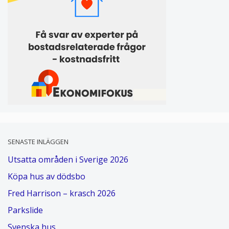
SENASTE INLÄGGEN
Utsatta områden i Sverige 2026
Köpa hus av dödsbo
Fred Harrison – krasch 2026
Parkslide
Svenska hus