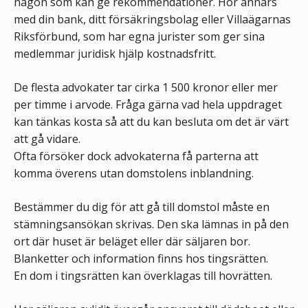
någon som kan ge rekommendationer. Hör annars
med din bank, ditt försäkringsbolag eller Villaägarnas
Riksförbund, som har egna jurister som ger sina
medlemmar juridisk hjälp kostnadsfritt.
De flesta advokater tar cirka 1 500 kronor eller mer
per timme i arvode. Fråga gärna vad hela uppdraget
kan tänkas kosta så att du kan besluta om det är värt
att gå vidare.
Ofta försöker dock advokaterna få parterna att
komma överens utan domstolens inblandning.
Bestämmer du dig för att gå till domstol måste en
stämningsansökan skrivas. Den ska lämnas in på den
ort där huset är beläget eller där säljaren bor.
Blanketter och information finns hos tingsrätten.
En dom i tingsrätten kan överklagas till hovrätten.