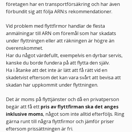
företagen har en transportförsäkring och har även
förbundit sig att följa ARN:s rekommendationer.
Vid problem med flyttfirmor handlar de flesta
anmälningar till ARN om föremål som har skadats
under flyttningen eller att räkningen är högre än
överenskommet.
Har du något värdefullt, exempelvis en dyrbar servis,
kanske du borde fundera på att flytta den själv.
Ha i åtanke att det inte är lätt att få rätt vid en
skadetvist eftersom det kan vara svårt att bevisa att
skadan har uppkommit under flyttningen.
Det är moms på flyttjänster och då en privatperson
begär att få ett
pris av flyttfirman ska det anges
inklusive moms
, något som inte alltid efterföljs. Ring
gärna runt till några flyttfirmor och jämför priser
eftersom prissättningen är fri.