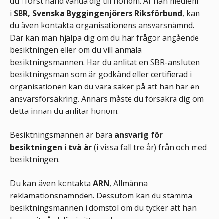
du i först hand vända dig till honom. Är han medlem
i
SBR, Svenska Byggingenjörers Riksförbund
, kan
du även kontakta organisationens ansvarsnämnd.
Där kan man hjälpa dig om du har frågor angående
besiktningen eller om du vill anmäla
besiktningsmannen. Har du anlitat en SBR-ansluten
besiktningsman som är godkänd eller certifierad i
organisationen kan du vara säker på att han har en
ansvarsförsäkring. Annars måste du försäkra dig om
detta innan du anlitar honom.
Besiktningsmannen är bara
ansvarig för
besiktningen i två år
(i vissa fall tre år) från och med
besiktningen.
Du kan även kontakta
ARN
, Allmänna
reklamationsnämnden. Dessutom kan du stämma
besiktningsmannen i domstol om du tycker att han