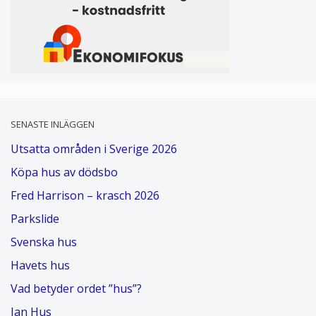
SENASTE INLÄGGEN
Utsatta områden i Sverige 2026
Köpa hus av dödsbo
Fred Harrison – krasch 2026
Parkslide
Svenska hus
Havets hus
Vad betyder ordet ”hus”?
Jan Hus