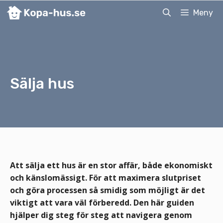
Hoppa
Meny
till
innehåll
Sälja hus
Att sälja ett hus är en stor affär, både ekonomiskt
och känslomässigt. För att maximera slutpriset
och göra processen så smidig som möjligt är det
viktigt att vara väl förberedd. Den här guiden
hjälper dig steg för steg att navigera genom