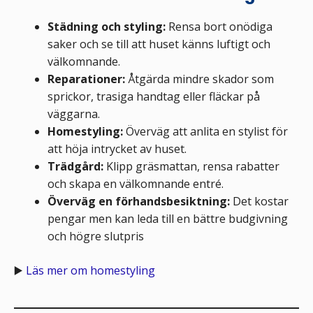
Städning och styling:
Rensa bort onödiga
saker och se till att huset känns luftigt och
välkomnande.
Reparationer:
Åtgärda mindre skador som
sprickor, trasiga handtag eller fläckar på
väggarna.
Homestyling:
Överväg att anlita en stylist för
att höja intrycket av huset.
Trädgård:
Klipp gräsmattan, rensa rabatter
och skapa en välkomnande entré.
Överväg en förhandsbesiktning:
Det kostar
pengar men kan leda till en bättre budgivning
och högre slutpris
▶️
Läs mer om homestyling