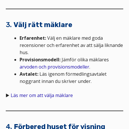
3.
Välj rätt mäklare
Erfarenhet:
Välj en mäklare med goda
recensioner och erfarenhet av att sälja liknande
hus.
Provisionsmodell:
Jämför olika mäklares
arvoden och provisionsmodeller
.
Avtalet:
Läs igenom förmedlingsavtalet
noggrant innan du skriver under.
▶️
Läs mer om att välja mäklare
4.
Förbered huset för visning