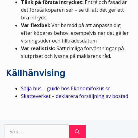
Tänk på första intrycket:
Entré och fasad är
det första köparen ser – se till att det ger ett
bra intryck.
Var flexibel:
Var beredd på att anpassa dig
efter köpares behov, exempelvis när det gäller
visningstider och tillträdesdatum.
Var realistisk:
Sätt rimliga förväntningar på
slutpriset och lyssna på mäklarens råd.
Källhänvising
Sälja hus – guide hos Ekonomifokus.se
Skatteverket – deklarera försäljning av bostad
Sök
efter: