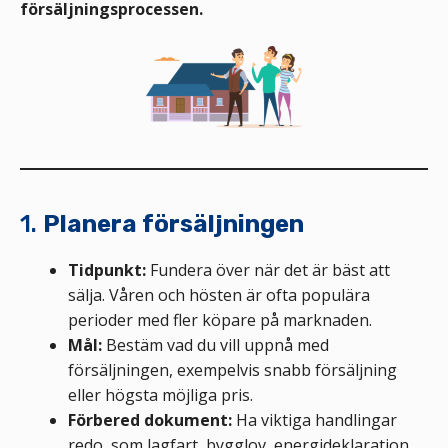
försäljningsprocessen.
1.
Planera försäljningen
Tidpunkt:
Fundera över när det är bäst att
sälja. Våren och hösten är ofta populära
perioder med fler köpare på marknaden.
Mål:
Bestäm vad du vill uppnå med
försäljningen, exempelvis snabb försäljning
eller högsta möjliga pris.
Förbered dokument:
Ha viktiga handlingar
redo, som lagfart, bygglov, energideklaration