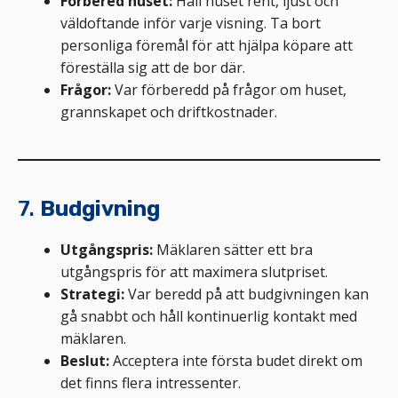
Förbered huset:
Håll huset rent, ljust och
väldoftande inför varje visning. Ta bort
personliga föremål för att hjälpa köpare att
föreställa sig att de bor där.
Frågor:
Var förberedd på frågor om huset,
grannskapet och driftkostnader.
7.
Budgivning
Utgångspris:
Mäklaren sätter ett bra
utgångspris för att maximera slutpriset.
Strategi:
Var beredd på att budgivningen kan
gå snabbt och håll kontinuerlig kontakt med
mäklaren.
Beslut:
Acceptera inte första budet direkt om
det finns flera intressenter.