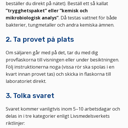
beställer du direkt på nätet). Beställ ett så kallat
”trygghetspaket” eller ”kemisk och
mikrobiologisk analys”
. Då testas vattnet för både
bakterier, tungmetaller och andra kemiska ämnen.
2. Ta provet på plats
Om säljaren går med på det, tar du med dig
provflaskorna till visningen eller under besiktningen.
Följ instruktionerna noga (vissa rör ska spolas i en
kvart innan provet tas) och skicka in flaskorna till
laboratoriet direkt.
3. Tolka svaret
Svaret kommer vanligtvis inom 5–10 arbetsdagar och
delas in i tre kategorier enligt Livsmedelsverkets
riktlinjer: