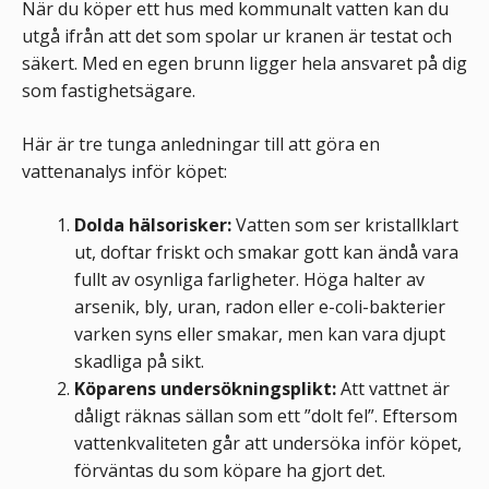
När du köper ett hus med kommunalt vatten kan du
utgå ifrån att det som spolar ur kranen är testat och
säkert. Med en egen brunn ligger hela ansvaret på dig
som fastighetsägare.
Här är tre tunga anledningar till att göra en
vattenanalys inför köpet:
Dolda hälsorisker:
Vatten som ser kristallklart
ut, doftar friskt och smakar gott kan ändå vara
fullt av osynliga farligheter. Höga halter av
arsenik, bly, uran, radon eller e-coli-bakterier
varken syns eller smakar, men kan vara djupt
skadliga på sikt.
Köparens undersökningsplikt:
Att vattnet är
dåligt räknas sällan som ett ”dolt fel”. Eftersom
vattenkvaliteten går att undersöka inför köpet,
förväntas du som köpare ha gjort det.