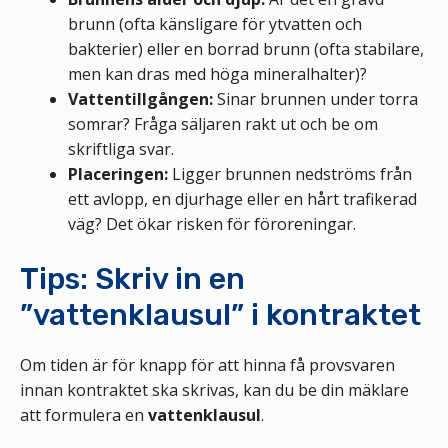
brunn (ofta känsligare för ytvatten och
bakterier) eller en borrad brunn (ofta stabilare,
men kan dras med höga mineralhalter)?
Vattentillgången:
Sinar brunnen under torra
somrar? Fråga säljaren rakt ut och be om
skriftliga svar.
Placeringen:
Ligger brunnen nedströms från
ett avlopp, en djurhage eller en hårt trafikerad
väg? Det ökar risken för föroreningar.
Tips: Skriv in en
”vattenklausul” i kontraktet
Om tiden är för knapp för att hinna få provsvaren
innan kontraktet ska skrivas, kan du be din mäklare
att formulera en
vattenklausul
.