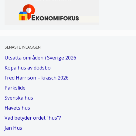
SENASTE INLÄGGEN
Utsatta områden i Sverige 2026
Köpa hus av dödsbo
Fred Harrison – krasch 2026
Parkslide
Svenska hus
Havets hus
Vad betyder ordet ”hus”?
Jan Hus