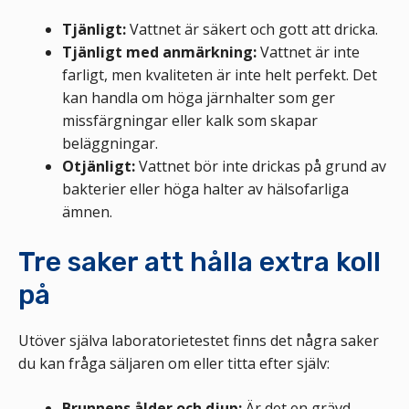
Tjänligt:
Vattnet är säkert och gott att dricka.
Tjänligt med anmärkning:
Vattnet är inte
farligt, men kvaliteten är inte helt perfekt. Det
kan handla om höga järnhalter som ger
missfärgningar eller kalk som skapar
beläggningar.
Otjänligt:
Vattnet bör inte drickas på grund av
bakterier eller höga halter av hälsofarliga
ämnen.
Tre saker att hålla extra koll
på
Utöver själva laboratorietestet finns det några saker
du kan fråga säljaren om eller titta efter själv:
Brunnens ålder och djup:
Är det en grävd