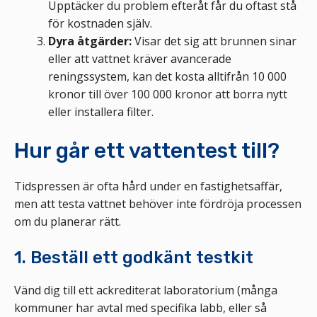
Upptäcker du problem efteråt får du oftast stå
för kostnaden själv.
Dyra åtgärder:
Visar det sig att brunnen sinar
eller att vattnet kräver avancerade
reningssystem, kan det kosta alltifrån 10 000
kronor till över 100 000 kronor att borra nytt
eller installera filter.
Hur går ett vattentest till?
Tidspressen är ofta hård under en fastighetsaffär,
men att testa vattnet behöver inte fördröja processen
om du planerar rätt.
1. Beställ ett godkänt testkit
Vänd dig till ett ackrediterat laboratorium (många
kommuner har avtal med specifika labb, eller så