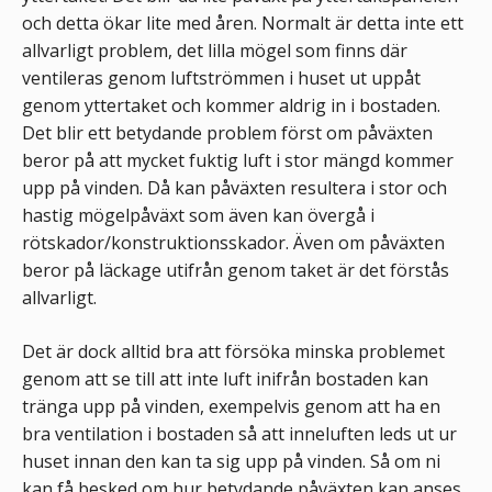
och detta ökar lite med åren. Normalt är detta inte ett
allvarligt problem, det lilla mögel som finns där
ventileras genom luftströmmen i huset ut uppåt
genom yttertaket och kommer aldrig in i bostaden.
Det blir ett betydande problem först om påväxten
beror på att mycket fuktig luft i stor mängd kommer
upp på vinden. Då kan påväxten resultera i stor och
hastig mögelpåväxt som även kan övergå i
rötskador/konstruktionsskador. Även om påväxten
beror på läckage utifrån genom taket är det förstås
allvarligt.
Det är dock alltid bra att försöka minska problemet
genom att se till att inte luft inifrån bostaden kan
tränga upp på vinden, exempelvis genom att ha en
bra ventilation i bostaden så att inneluften leds ut ur
huset innan den kan ta sig upp på vinden. Så om ni
kan få besked om hur betydande påväxten kan anses