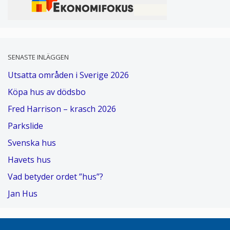
SENASTE INLÄGGEN
Utsatta områden i Sverige 2026
Köpa hus av dödsbo
Fred Harrison – krasch 2026
Parkslide
Svenska hus
Havets hus
Vad betyder ordet ”hus”?
Jan Hus