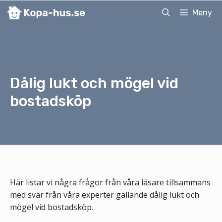
Hoppa
Meny
till
innehåll
Dålig lukt och mögel vid
bostadsköp
Här listar vi några frågor från våra läsare tillsammans
med svar från våra experter gällande dålig lukt och
mögel vid bostadsköp.