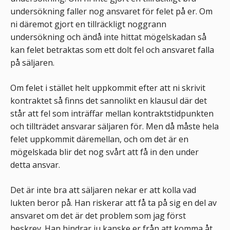
undersökning faller nog ansvaret för felet på er. Om
ni däremot gjort en tillräckligt noggrann
undersökning och ändå inte hittat mögelskadan så
kan felet betraktas som ett dolt fel och ansvaret falla
på säljaren.
Om felet i stället helt uppkommit efter att ni skrivit
kontraktet så finns det sannolikt en klausul där det
står att fel som inträffar mellan kontraktstidpunkten
och tillträdet ansvarar säljaren för. Men då måste hela
felet uppkommit däremellan, och om det är en
mögelskada blir det nog svårt att få in den under
detta ansvar.
Det är inte bra att säljaren nekar er att kolla vad
lukten beror på. Han riskerar att få ta på sig en del av
ansvaret om det är det problem som jag först
beskrev. Han hindrar ju kanske er från att komma åt