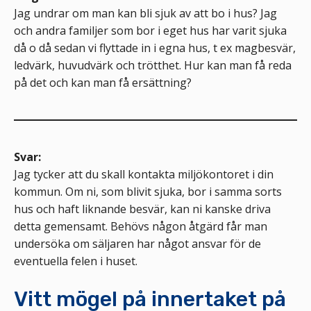
Jag undrar om man kan bli sjuk av att bo i hus? Jag
och andra familjer som bor i eget hus har varit sjuka
då o då sedan vi flyttade in i egna hus, t ex magbesvär,
ledvärk, huvudvärk och trötthet. Hur kan man få reda
på det och kan man få ersättning?
Svar:
Jag tycker att du skall kontakta miljökontoret i din
kommun. Om ni, som blivit sjuka, bor i samma sorts
hus och haft liknande besvär, kan ni kanske driva
detta gemensamt. Behövs någon åtgärd får man
undersöka om säljaren har något ansvar för de
eventuella felen i huset.
Vitt mögel på innertaket på