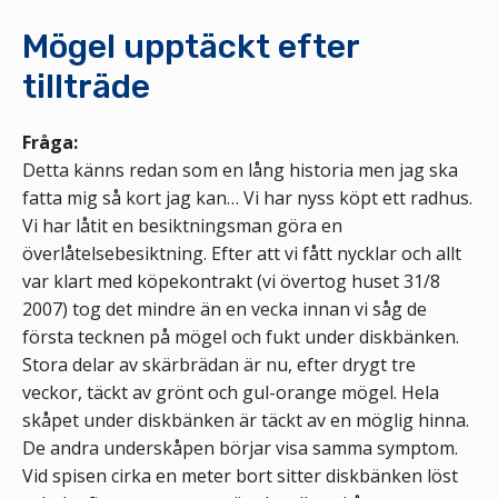
Mögel upptäckt efter
tillträde
Fråga:
Detta känns redan som en lång historia men jag ska
fatta mig så kort jag kan… Vi har nyss köpt ett radhus.
Vi har låtit en besiktningsman göra en
överlåtelsebesiktning. Efter att vi fått nycklar och allt
var klart med köpekontrakt (vi övertog huset 31/8
2007) tog det mindre än en vecka innan vi såg de
första tecknen på mögel och fukt under diskbänken.
Stora delar av skärbrädan är nu, efter drygt tre
veckor, täckt av grönt och gul-orange mögel. Hela
skåpet under diskbänken är täckt av en möglig hinna.
De andra underskåpen börjar visa samma symptom.
Vid spisen cirka en meter bort sitter diskbänken löst