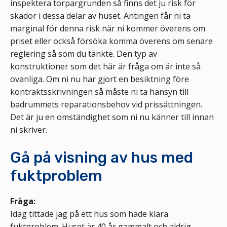
inspektera torpargrunden så finns det ju risk för
skador i dessa delar av huset. Antingen får ni ta
marginal för denna risk när ni kommer överens om
priset eller också försöka komma överens om senare
reglering så som du tänkte. Den typ av
konstruktioner som det här är fråga om är inte så
ovanliga. Om ni nu har gjort en besiktning före
kontraktsskrivningen så måste ni ta hänsyn till
badrummets reparationsbehov vid prissättningen.
Det är ju en omständighet som ni nu känner till innan
ni skriver.
Gå på visning av hus med
fuktproblem
Fråga:
Idag tittade jag på ett hus som hade klara
fuktproblem. Huset är 40 år gammalt och aldrig