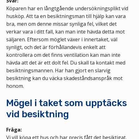
Svar:
Köparen har en långtgående undersökningsplikt vid
husköp. Att ta en besiktningsman till hjälp kan vara
bra, men om denne missar synliga fel, vilket det
verkar vara i ditt fall, kan man inte hävda detta mot
säljaren. Eftersom möglet växer i innertaket, väl
synligt, och det är förhållandevis enkelt att
kontrollera om det finns ventilation kan man inte
hävda att det är ett dolt fel. Du skall ta kontakt med
besiktningsmannen. Har han gjort en slarvig
besiktning kan du väcka skadeståndsanspråk mot
honom.
Mögel i taket som upptäcks
vid besiktning
Fråga:
Vi vill köpa ett hus och har precis fått det besiktigat.