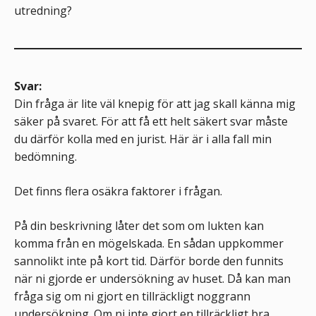
utredning?
Svar:
Din fråga är lite väl knepig för att jag skall känna mig
säker på svaret. För att få ett helt säkert svar måste
du därför kolla med en jurist. Här är i alla fall min
bedömning.
Det finns flera osäkra faktorer i frågan.
På din beskrivning låter det som om lukten kan
komma från en mögelskada. En sådan uppkommer
sannolikt inte på kort tid. Därför borde den funnits
när ni gjorde er undersökning av huset. Då kan man
fråga sig om ni gjort en tillräckligt noggrann
undersökning. Om ni inte gjort en tillräckligt bra