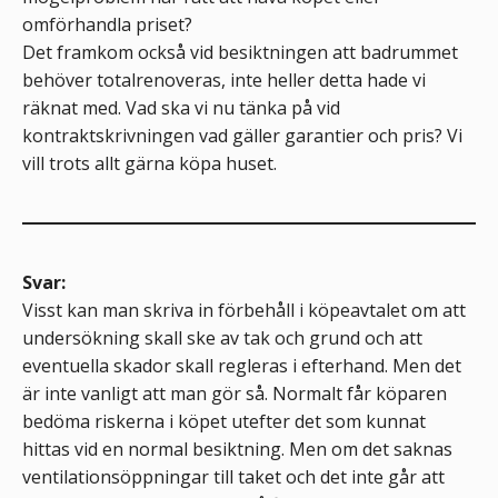
omförhandla priset?
Det framkom också vid besiktningen att badrummet
behöver totalrenoveras, inte heller detta hade vi
räknat med. Vad ska vi nu tänka på vid
kontraktskrivningen vad gäller garantier och pris? Vi
vill trots allt gärna köpa huset.
Svar:
Visst kan man skriva in förbehåll i köpeavtalet om att
undersökning skall ske av tak och grund och att
eventuella skador skall regleras i efterhand. Men det
är inte vanligt att man gör så. Normalt får köparen
bedöma riskerna i köpet utefter det som kunnat
hittas vid en normal besiktning. Men om det saknas
ventilationsöppningar till taket och det inte går att