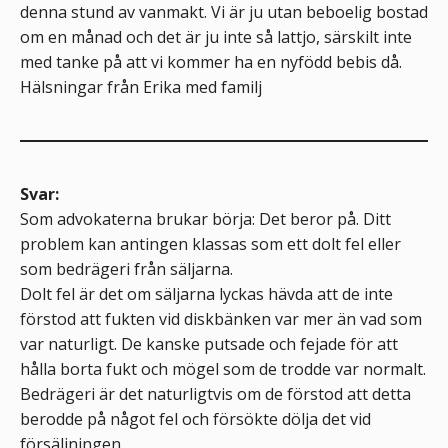
denna stund av vanmakt. Vi är ju utan beboelig bostad
om en månad och det är ju inte så lattjo, särskilt inte
med tanke på att vi kommer ha en nyfödd bebis då.
Hälsningar från Erika med familj
Svar:
Som advokaterna brukar börja: Det beror på. Ditt
problem kan antingen klassas som ett dolt fel eller
som bedrägeri från säljarna.
Dolt fel är det om säljarna lyckas hävda att de inte
förstod att fukten vid diskbänken var mer än vad som
var naturligt. De kanske putsade och fejade för att
hålla borta fukt och mögel som de trodde var normalt.
Bedrägeri är det naturligtvis om de förstod att detta
berodde på något fel och försökte dölja det vid
försäljningen.