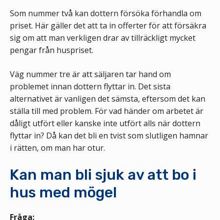
Som nummer två kan dottern försöka förhandla om
priset. Här gäller det att ta in offerter för att försäkra
sig om att man verkligen drar av tillräckligt mycket
pengar från huspriset.
Väg nummer tre är att säljaren tar hand om
problemet innan dottern flyttar in. Det sista
alternativet är vanligen det sämsta, eftersom det kan
ställa till med problem. För vad händer om arbetet är
dåligt utfört eller kanske inte utfört alls när dottern
flyttar in? Då kan det bli en tvist som slutligen hamnar
i rätten, om man har otur.
Kan man bli sjuk av att bo i
hus med mögel
Fråga: