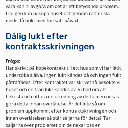
vara kan ni avgöra om det är ett betydande problem,
troligen kan ni köpa huset och genom rätt enkla
medel få bukt med fortsatt påväxt.
Dålig lukt efter
kontraktsskrivningen
Fråga:
Har skrivit på köpekontrakt till ett hus som vi har låtit
undersöka själva. Ingen lukt kändes då och ingen fukt
påträffades. Efter kontraktet var skrivet så besökte vi
huset och en frän lukt kändes av. Vi bad om att
bekosta och utföra en utredning av detta men nekas
göra detta innan överlåtelse. Är det inte så om
problem uppkommit efter kontraktskrivningen och
innan överlåtelsen så står säljarna för detta? Tar
säljarna över problemet om de nekar oss en