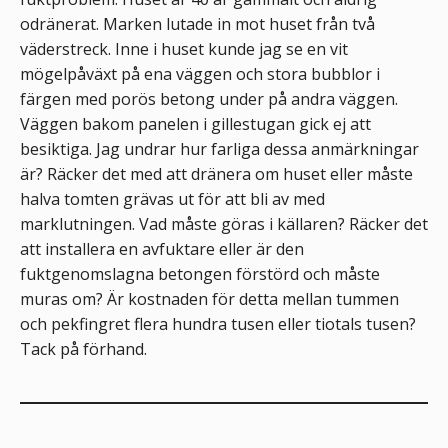
odränerat. Marken lutade in mot huset från två
väderstreck. Inne i huset kunde jag se en vit
mögelpåväxt på ena väggen och stora bubblor i
färgen med porös betong under på andra väggen.
Väggen bakom panelen i gillestugan gick ej att
besiktiga. Jag undrar hur farliga dessa anmärkningar
är? Räcker det med att dränera om huset eller måste
halva tomten grävas ut för att bli av med
marklutningen. Vad måste göras i källaren? Räcker det
att installera en avfuktare eller är den
fuktgenomslagna betongen förstörd och måste
muras om? Är kostnaden för detta mellan tummen
och pekfingret flera hundra tusen eller tiotals tusen?
Tack på förhand.