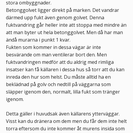
stora ombyggnader.
Betonggolvet ligger direkt på marken. Det vandrar
därmed upp fukt även genom golvet. Denna
fuktvandring går heller inte att stoppa med mindre än
att man byter ut hela betonggolvet. Men då har man
ändå murarna i punkt 1 kvar.
Fukten som kommer in dessa vägar är inte
besvärande om man ventilerar bort den. Men
fuktvandringen medför att du aldrig med rimliga
insatser kan få källaren i dessa hus så torr att du kan
inreda den hur som helst. Du måste alltid ha en
beklädnad på golv och nedtill på väggarna som
släpper igenom den, normalt, lilla fukt som tränger
igenom.
Detta gäller i huvudsak även källarens ytterväggar.
Visst kan du dränera om dem men du får dem inte helt
torra eftersom du inte kommer åt murens insida som