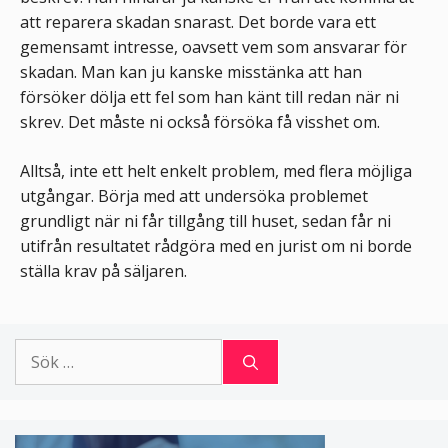
att reparera skadan snarast. Det borde vara ett
gemensamt intresse, oavsett vem som ansvarar för
skadan. Man kan ju kanske misstänka att han
försöker dölja ett fel som han känt till redan när ni
skrev. Det måste ni också försöka få visshet om.
Alltså, inte ett helt enkelt problem, med flera möjliga
utgångar. Börja med att undersöka problemet
grundligt när ni får tillgång till huset, sedan får ni
utifrån resultatet rådgöra med en jurist om ni borde
ställa krav på säljaren.
Sök
efter: