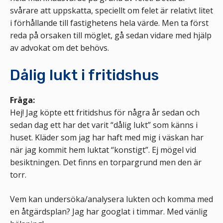
svårare att uppskatta, speciellt om felet är relativt litet
i förhållande till fastighetens hela värde. Men ta först
reda på orsaken till möglet, gå sedan vidare med hjälp
av advokat om det behövs.
Dålig lukt i fritidshus
Fråga:
Hej! Jag köpte ett fritidshus för några år sedan och
sedan dag ett har det varit “dålig lukt” som känns i
huset. Kläder som jag har haft med mig i väskan har
när jag kommit hem luktat “konstigt”. Ej mögel vid
besiktningen. Det finns en torpargrund men den är
torr.
Vem kan undersöka/analysera lukten och komma med
en åtgärdsplan? Jag har googlat i timmar. Med vänlig