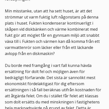
Min misstanke, utan att ha sett huset, är att det
strömmar ut varm fuktig luft någonstans på denna
plats i huset. Fukten kondenserar kontinuerligt i
skåpen vid diskbänken och värme kombinerat med
fukt gör att möglet får en gynnsam miljö att snabbt
växa till i. Fukten och värmen kan då komma från ett
varmvattenrör som läcker eller från ett läckande
avlopp från en diskmaskin?
Du borde med framgång i vart fall kunna hävda
ersättning för dolt fel och möjligen även för
bedrägligt förfarande. Det sista är sannolikt mest
ekonomiskt fördelaktigast för dig eftersom
ersättningen i så fall beräknas utifrån kostnaden för
att åtgärda felet. Om du i stället får felet att klassas
som dolt ersätts du med minskningen i fastighetens
hela marknadsvärde på grund av felet. Detta är