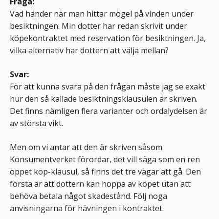
Fråga:
Vad händer när man hittar mögel på vinden under
besiktningen. Min dotter har redan skrivit under
köpekontraktet med reservation för besiktningen. Ja,
vilka alternativ har dottern att välja mellan?
Svar:
För att kunna svara på den frågan måste jag se exakt
hur den så kallade besiktningsklausulen är skriven.
Det finns nämligen flera varianter och ordalydelsen är
av största vikt.
Men om vi antar att den är skriven såsom
Konsumentverket förordar, det vill säga som en ren
öppet köp-klausul, så finns det tre vägar att gå. Den
första är att dottern kan hoppa av köpet utan att
behöva betala något skadestånd. Följ noga
anvisningarna för hävningen i kontraktet.