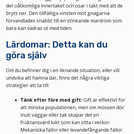
det oåtkomliga innertaket och osar i takt med att de
bryts ner. Den tillfälliga vinsten mot gnagarna
förvandlades snabbt till en stinkande mardröm som
bara kan vädras ut med tiden.
Lärdomar: Detta kan du
göra själv
Om du befinner dig i en liknande situation, eller vill
undvika att hamna där, finns det några viktiga
strategier att ta till:
Tänk efter före med gift:
Gift är effektivt för
att minska populationen, men om mössen dör
inuti väggar eller tak skapar det en
fruktansvärd lukt som kan sitta i veckor.
Mekaniska fällor eller levandefångande fällor