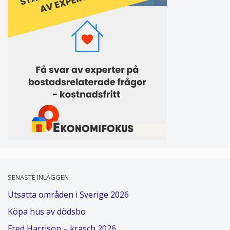
SENASTE INLÄGGEN
Utsatta områden i Sverige 2026
Köpa hus av dödsbo
Fred Harrison – krasch 2026