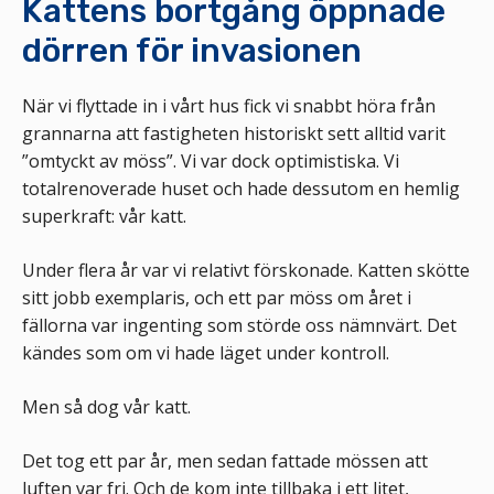
Kattens bortgång öppnade
dörren för invasionen
När vi flyttade in i vårt hus fick vi snabbt höra från
grannarna att fastigheten historiskt sett alltid varit
”omtyckt av möss”. Vi var dock optimistiska. Vi
totalrenoverade huset och hade dessutom en hemlig
superkraft: vår katt.
Under flera år var vi relativt förskonade. Katten skötte
sitt jobb exemplaris, och ett par möss om året i
fällorna var ingenting som störde oss nämnvärt. Det
kändes som om vi hade läget under kontroll.
Men så dog vår katt.
Det tog ett par år, men sedan fattade mössen att
luften var fri. Och de kom inte tillbaka i ett litet,