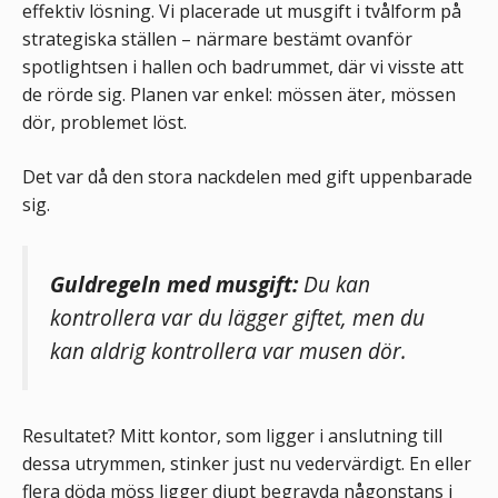
effektiv lösning. Vi placerade ut musgift i tvålform på
strategiska ställen – närmare bestämt ovanför
spotlightsen i hallen och badrummet, där vi visste att
de rörde sig. Planen var enkel: mössen äter, mössen
dör, problemet löst.
Det var då den stora nackdelen med gift uppenbarade
sig.
Guldregeln med musgift:
Du kan
kontrollera
var
du lägger giftet, men du
kan aldrig kontrollera
var
musen dör.
Resultatet? Mitt kontor, som ligger i anslutning till
dessa utrymmen, stinker just nu vedervärdigt. En eller
flera döda möss ligger djupt begravda någonstans i