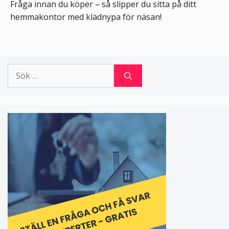
Fråga innan du köper – så slipper du sitta på ditt
hemmakontor med klädnypa för näsan!
Sök
efter: