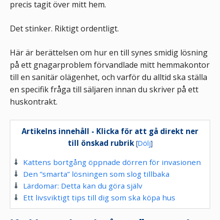
precis tagit över mitt hem.
Det stinker. Riktigt ordentligt.
Här är berättelsen om hur en till synes smidig lösning
på ett gnagarproblem förvandlade mitt hemmakontor
till en sanitär olägenhet, och varför du alltid ska ställa
en specifik fråga till säljaren innan du skriver på ett
huskontrakt.
Artikelns innehåll - Klicka för att gå direkt ner
till önskad rubrik
[
Dölj
]
Kattens bortgång öppnade dörren för invasionen
Den ”smarta” lösningen som slog tillbaka
Lärdomar: Detta kan du göra själv
Ett livsviktigt tips till dig som ska köpa hus