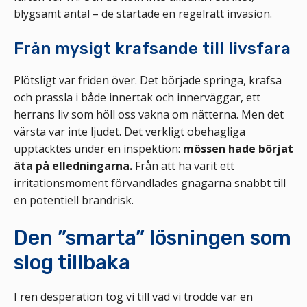
blygsamt antal – de startade en regelrätt invasion.
Från mysigt krafsande till livsfara
Plötsligt var friden över. Det började springa, krafsa
och prassla i både innertak och innerväggar, ett
herrans liv som höll oss vakna om nätterna. Men det
värsta var inte ljudet. Det verkligt obehagliga
upptäcktes under en inspektion:
mössen hade börjat
äta på elledningarna.
Från att ha varit ett
irritationsmoment förvandlades gnagarna snabbt till
en potentiell brandrisk.
Den ”smarta” lösningen som
slog tillbaka
I ren desperation tog vi till vad vi trodde var en