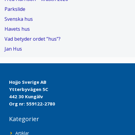
Parkslide
Svenska hus
Havets hus
Vad betyder ordet ”hus”?
Jan Hus
Hojjo Sverige AB
Ytterbyvägen 5C
442 30 Kungälv
Org nr: 559122-2780
Kategorier
Artiklar