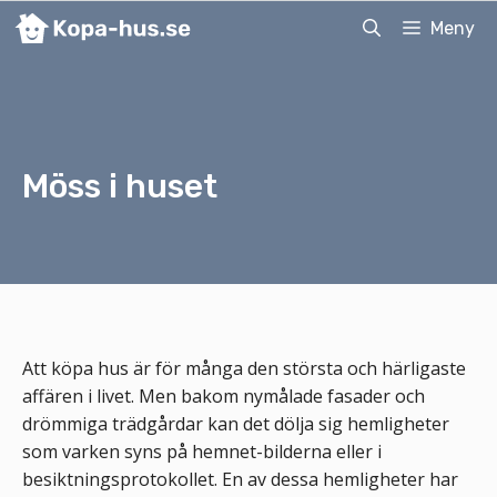
Hoppa
Meny
till
innehåll
Möss i huset
Att köpa hus är för många den största och härligaste
affären i livet. Men bakom nymålade fasader och
drömmiga trädgårdar kan det dölja sig hemligheter
som varken syns på hemnet-bilderna eller i
besiktningsprotokollet. En av dessa hemligheter har