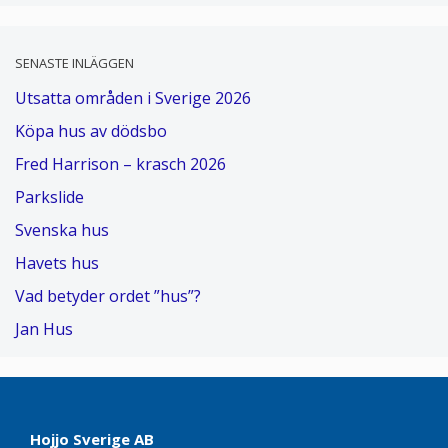
SENASTE INLÄGGEN
Utsatta områden i Sverige 2026
Köpa hus av dödsbo
Fred Harrison – krasch 2026
Parkslide
Svenska hus
Havets hus
Vad betyder ordet ”hus”?
Jan Hus
Hojjo Sverige AB