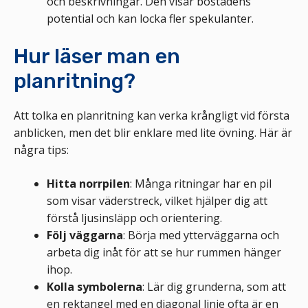
och beskrivningar. Den visar bostadens
potential och kan locka fler spekulanter.
Hur läser man en
planritning?
Att tolka en planritning kan verka krångligt vid första
anblicken, men det blir enklare med lite övning. Här är
några tips:
Hitta norrpilen
: Många ritningar har en pil
som visar väderstreck, vilket hjälper dig att
förstå ljusinsläpp och orientering.
Följ väggarna
: Börja med ytterväggarna och
arbeta dig inåt för att se hur rummen hänger
ihop.
Kolla symbolerna
: Lär dig grunderna, som att
en rektangel med en diagonal linje ofta är en