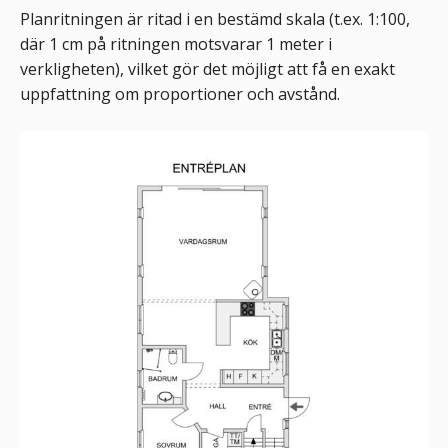
Planritningen är ritad i en bestämd skala (t.ex. 1:100,
där 1 cm på ritningen motsvarar 1 meter i
verkligheten), vilket gör det möjligt att få en exakt
uppfattning om proportioner och avstånd.