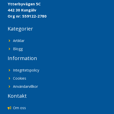
Ytterbyvägen 5C
442 30 Kungälv
Org nr: 559122-2780
Kategorier
Artiklar
Blogg
Information
Integritetspolicy
Cookies
Användarvillkor
Kontakt
Om oss