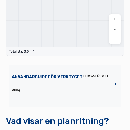
+
⤾
−
Total yta: 0.0 m²
(TRYCK FÖR ATT
ANVÄNDARGUIDE FÖR VERKTYGET
+
VISA)
Vad visar en planritning?