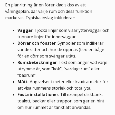
En planritning är en förenklad skiss av ett
våningsplan, där varje rum och dess funktion
markeras. Typiska inslag inkluderar:
Väggar
: Tjocka linjer som visar ytterväggar och
tunnare linjer för innerväggar.
Dörrar och fönster
: Symboler som indikerar
var de sitter och hur de öppnas (t.ex. en båge
för en dörr som svänger utåt).
Rumsbeteckningar
: Text som anger vad varje
utrymme är, som ”kök”, ”vardagsrum” eller
”badrum”.
Mått
: Angivelser i meter eller kvadratmeter för
att visa rummens storlek och total yta.
Fasta installationer
: Till exempel diskbänk,
toalett, badkar eller trappor, som ger en hint
om hur rummet är tänkt att användas.