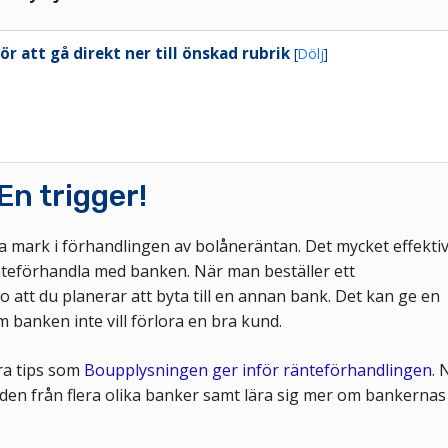
för att gå direkt ner till önskad rubrik
[
Dölj
]
n trigger!
 mark i förhandlingen av bolåneräntan. Det mycket effektiv
nteförhandla med banken. När man beställer ett
att du planerar att byta till en annan bank. Det kan ge en
 banken inte vill förlora en bra kund.
era tips som
Boupplysningen ger inför ränteförhandlingen
. 
den från flera olika banker samt lära sig mer om bankernas 