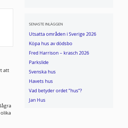
SENASTE INLÄGGEN
Utsatta områden i Sverige 2026
Köpa hus av dödsbo
Fred Harrison – krasch 2026
Parkslide
t att
Svenska hus
Havets hus
Vad betyder ordet ”hus”?
Jan Hus
Några
olika