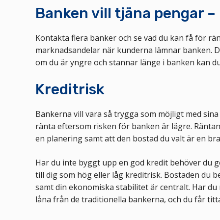
Banken vill tjäna pengar –
Kontakta flera banker och se vad du kan få för rä
marknadsandelar när kunderna lämnar banken. Det 
om du är yngre och stannar länge i banken kan du 
Kreditrisk
Bankerna vill vara så trygga som möjligt med sina
ränta eftersom risken för banken är lägre. Ränt
en planering samt att den bostad du valt är en br
Har du inte byggt upp en god kredit behöver du gö
till dig som hög eller låg kreditrisk. Bostaden du
samt din ekonomiska stabilitet är centralt. Har d
låna från de traditionella bankerna, och du får titt