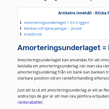
Artikelns innehåll - Klicka 
Amorteringsunderlaget = En trigger!
Banken vill tjäna pengar – pruta!
Kreditrisk
Amorteringsunderlaget = E
Amorteringsunderlaget kan användas för att vinna
beställa ett amorteringsunderlag när man ska rä
amorteringsunderlag från sin bank kan banken tro 
starkare position vid en ränteförhandling eftersom
Just att ta ut ett amorteringsunderlag är ett av fl
andra tips de ger är att man ska jämföra erbjudan
ränterabatter
.