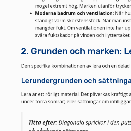
mögel extremt hög. Marken utanför trycker 
Moderna badrum och ventilation:
När hus
ständigt varm skorstensstock. När man ins
mängder fukt. Om ventilationen inte har upp
svåra fuktskador på vinden och i yttertaket.
2. Grunden och marken: Le
Den specifika kombinationen av lera och en dela
Lerundergrunden och sättning
Lera är ett rörligt material. Det påverkas kraftig
under torra somrar) eller sättningar om intilligga
Titta efter:
Diagonala sprickor i den puts