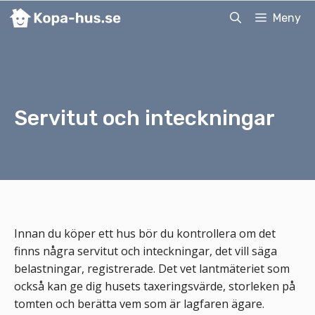
Hoppa
Meny
till
innehåll
Servitut och inteckningar
Innan du köper ett hus bör du kontrollera om det
finns några servitut och inteckningar, det vill säga
belastningar, registrerade. Det vet lantmäteriet som
också kan ge dig husets taxeringsvärde, storleken på
tomten och berätta vem som är lagfaren ägare.