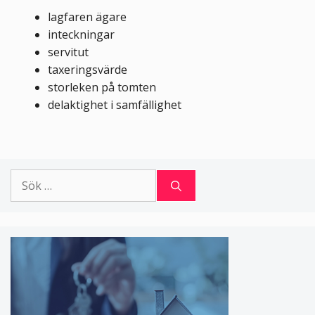
lagfaren ägare
inteckningar
servitut
taxeringsvärde
storleken på tomten
delaktighet i samfällighet
Sök
efter: