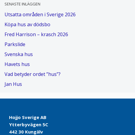
SENASTE INLÄGGEN
Utsatta områden i Sverige 2026
Köpa hus av dödsbo
Fred Harrison – krasch 2026
Parkslide
Svenska hus
Havets hus
Vad betyder ordet ”hus”?
Jan Hus
Hojjo Sverige AB
Ytterbyvägen 5C
442 30 Kungälv