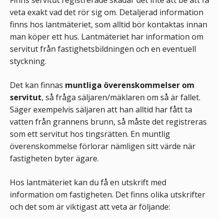
Finns servitut registrerade skadar det inte att be att få
veta exakt vad det rör sig om. Detaljerad information
finns hos
lantmäteriet, som alltid bör kontaktas innan
man köper ett hus. Lantmäteriet har information om
servitut från fastighetsbildningen och en eventuell
styckning.
Det kan finnas
muntliga överenskommelser om
servitut
, så fråga säljaren/mäklaren om så är fallet.
Säger exempelvis säljaren att han alltid har fått ta
vatten från grannens brunn, så måste det registreras
som ett servitut hos tingsrätten. En muntlig
överenskommelse förlorar nämligen sitt värde när
fastigheten byter ägare.
Hos lantmäteriet kan du få en utskrift med
information om fastigheten. Det finns olika utskrifter
och det som är viktigast att veta är följande: